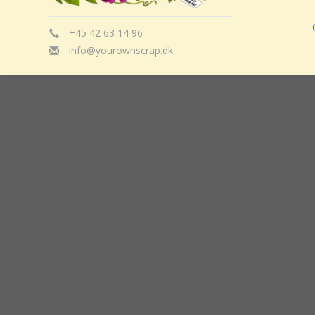
+45 42 63 14 96
info@yourownscrap.dk