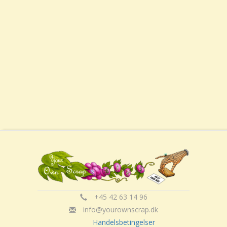
+45 42 63 14 96
info@yourownscrap.dk
Handelsbetingelser