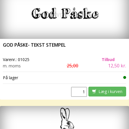
GOD PÅSKE- TEKST STEMPEL
Varenr.:
01025
Tilbud
25,00
12,50 kr.
m. moms
På lager
Læg i kurven