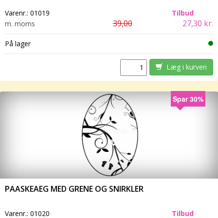
Varenr.:
01019
Tilbud
39,00
27,30 kr.
m. moms
På lager
Læg i kurven
Spar 30%
PAASKEAEG MED GRENE OG SNIRKLER
Varenr.:
01020
Tilbud