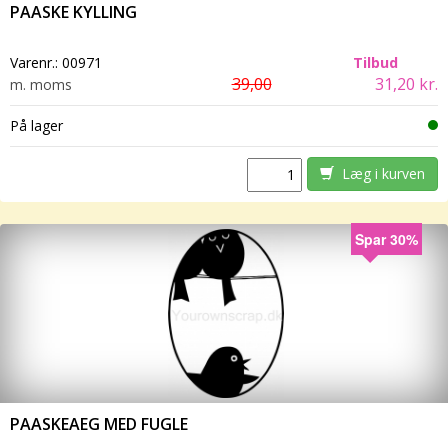
PAASKE KYLLING
Varenr.:
00971
Tilbud
39,00
31,20 kr.
m. moms
På lager
Læg i kurven
Spar 30%
PAASKEAEG MED FUGLE