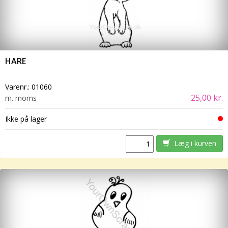
HARE
Varenr.:
01060
25,00 kr.
m. moms
Ikke på lager
Læg i kurven