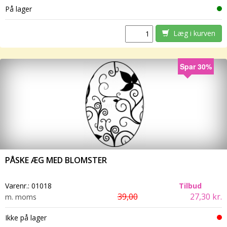
På lager
Læg i kurven
Spar 30%
PÅSKE ÆG MED BLOMSTER
Varenr.:
01018
Tilbud
39,00
27,30 kr.
m. moms
Ikke på lager