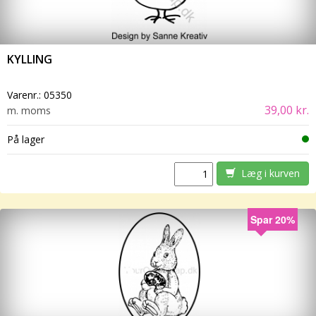
KYLLING
Varenr.:
05350
39,00 kr.
m. moms
På lager
Læg i kurven
Spar 20%