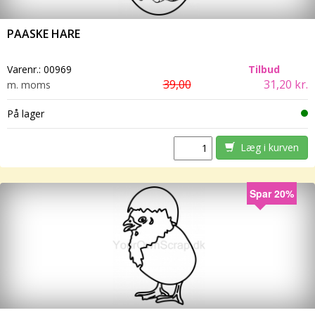
PAASKE HARE
Varenr.:
00969
Tilbud
39,00
31,20 kr.
m. moms
På lager
Læg i kurven
Spar 20%