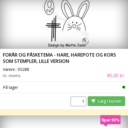
FORÅR OG PÅSKETEMA - HARE, HAREPOTE OG KORS
SOM STEMPLER, LILLE VERSION
Varenr.:
05288
85,00 kr.
m. moms
På lager
Læg i kurven
Spar 50%