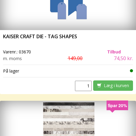
KAISER CRAFT DIE - TAG SHAPES
Varenr.:
03670
Tilbud
149,00
74,50 kr.
m. moms
På lager
Læg i kurven
Spar 20%