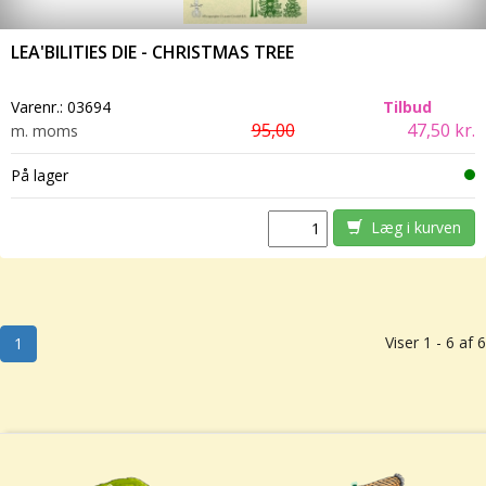
LEA'BILITIES DIE - CHRISTMAS TREE
Varenr.:
03694
Tilbud
95,00
47,50 kr.
m. moms
På lager
Læg i kurven
Viser 1 - 6 af 6
1