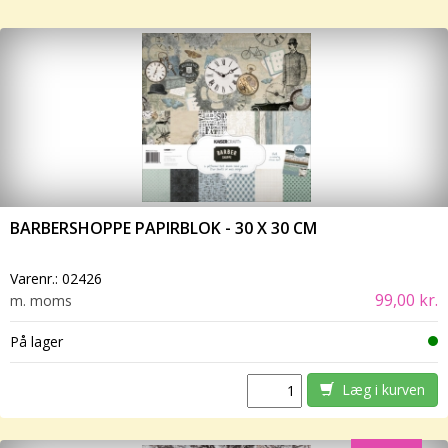
BARBERSHOPPE PAPIRBLOK - 30 X 30 CM
Varenr.:
02426
99,00 kr.
m. moms
På lager
Læg i kurven