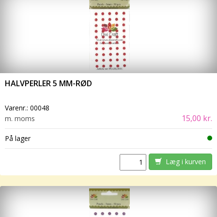
HALVPERLER 5 MM-RØD
Varenr.:
00048
15,00 kr.
m. moms
På lager
Læg i kurven