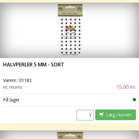
HALVPERLER 5 MM - SORT
Varenr.:
01182
15,00 kr.
m. moms
På lager
Læg i kurven