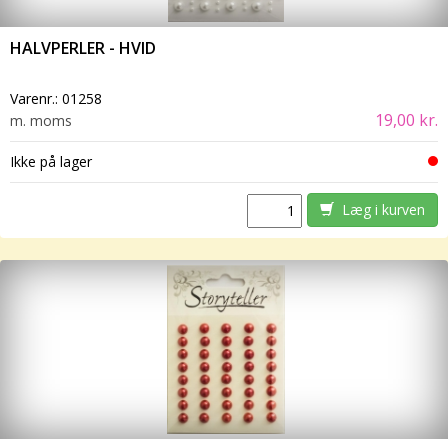
HALVPERLER - HVID
Varenr.:
01258
19,00 kr.
m. moms
Ikke på lager
Læg i kurven