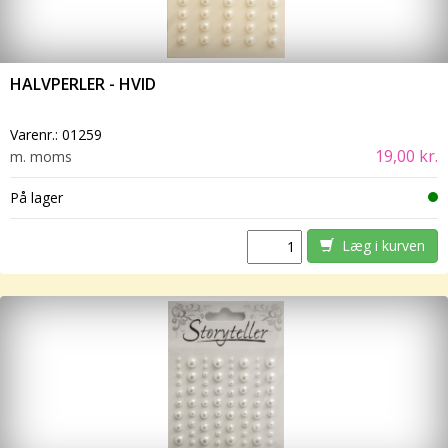
HALVPERLER - HVID
Varenr.:
01259
19,00 kr.
m. moms
På lager
Læg i kurven