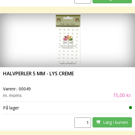
HALVPERLER 5 MM - LYS CREME
Varenr.:
00049
15,00 kr.
m. moms
På lager
Læg i kurven