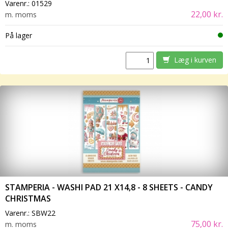
Varenr.:
01529
22,00 kr.
m. moms
På lager
Læg i kurven
STAMPERIA - WASHI PAD 21 X14,8 - 8 SHEETS - CANDY
CHRISTMAS
Varenr.:
SBW22
75,00 kr.
m. moms