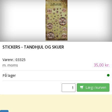
STICKERS - TANDHJUL OG SKUER
Varenr.:
03325
35,00 kr.
m. moms
På lager
Læg i kurven