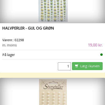
HALVPERLER - GUL OG GRØN
Varenr.:
02298
19,00 kr.
m. moms
På lager
Læg i kurven