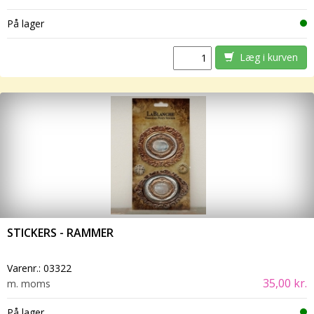
På lager
Læg i kurven
STICKERS - RAMMER
Varenr.:
03322
35,00 kr.
m. moms
På lager