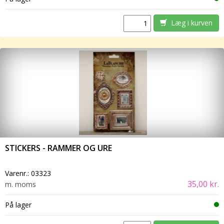
Læg i kurven
STICKERS - RAMMER OG URE
Varenr.:
03323
35,00 kr.
m. moms
På lager