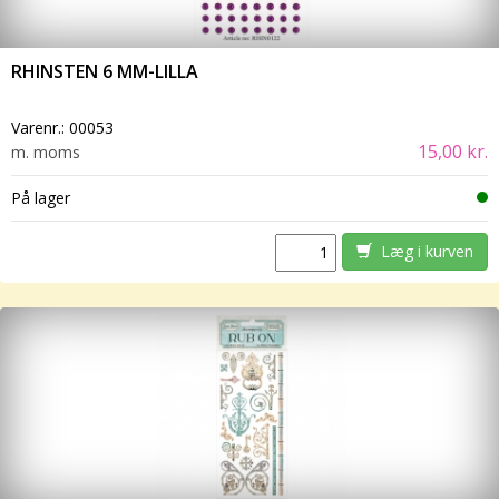
RHINSTEN 6 MM-LILLA
Varenr.:
00053
15,00 kr.
m. moms
På lager
Læg i kurven