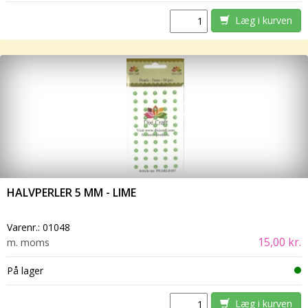
Læg i kurven
HALVPERLER 5 MM - LIME
Varenr.:
01048
15,00 kr.
m. moms
På lager
Læg i kurven