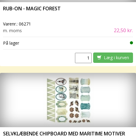
RUB-ON - MAGIC FOREST
Varenr.:
06271
22,50 kr.
m. moms
På lager
Læg i kurven
SELVKLÆBENDE CHIPBOARD MED MARITIME MOTIVER