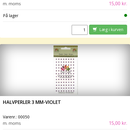
15,00 kr.
m. moms
På lager
Læg i kurven
HALVPERLER 3 MM-VIOLET
Varenr.:
00050
15,00 kr.
m. moms