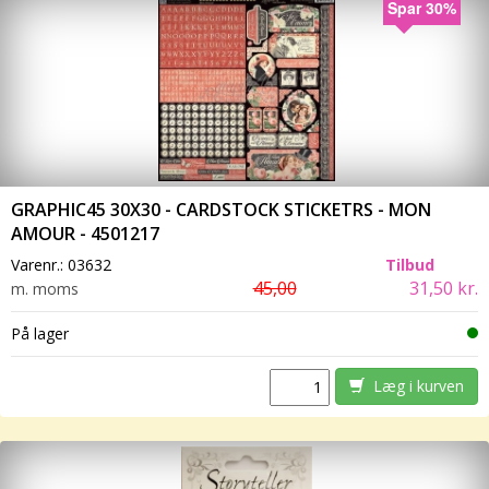
Spar 30%
GRAPHIC45 30X30 - CARDSTOCK STICKETRS - MON
AMOUR - 4501217
Varenr.:
03632
Tilbud
45,00
31,50 kr.
m. moms
På lager
Læg i kurven