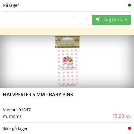
På lager
Læg i kurven
HALVPERLER 5 MM - BABY PINK
Varenr.:
01047
15,00 kr.
m. moms
Ikke på lager