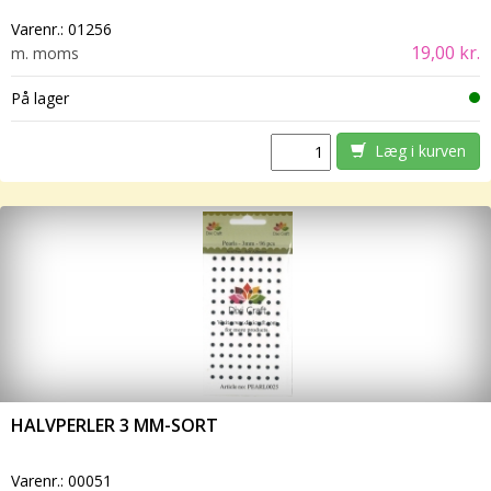
Varenr.:
01256
19,00 kr.
m. moms
På lager
Læg i kurven
HALVPERLER 3 MM-SORT
Varenr.:
00051