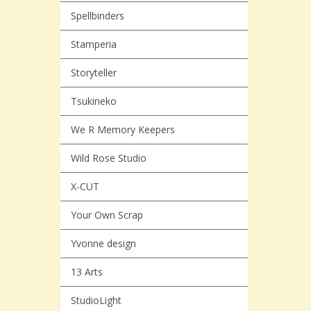
Spellbinders
Stamperia
Storyteller
Tsukineko
We R Memory Keepers
Wild Rose Studio
X-CUT
Your Own Scrap
Yvonne design
13 Arts
StudioLight