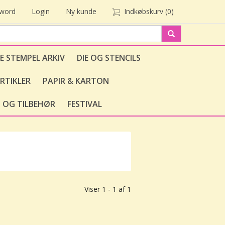
sword
Login
Ny kunde
Indkøbskurv
(0)
E STEMPEL ARKIV
DIE OG STENCILS
RTIKLER
PAPIR & KARTON
 OG TILBEHØR
FESTIVAL
Viser 1 - 1 af 1