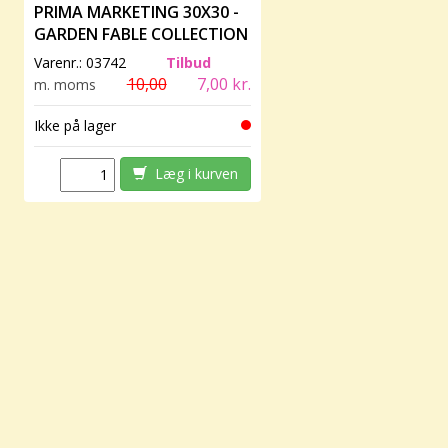
PRIMA MARKETING 30X30 -
GARDEN FABLE COLLECTION
- PORCELAINWARE
Varenr.:
03742
Tilbud
10,00
7,00 kr.
m. moms
Ikke på lager
Læg i kurven