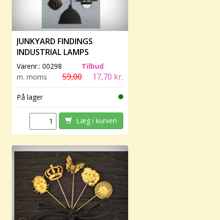
JUNKYARD FINDINGS
INDUSTRIAL LAMPS
Varenr.:
00298
Tilbud
59,00
17,70 kr.
m. moms
På lager
Læg i kurven