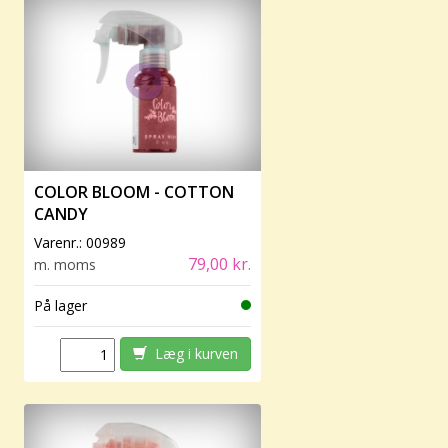
COLOR BLOOM - COTTON
CANDY
Varenr.:
00989
79,00 kr.
m. moms
På lager
Læg i kurven