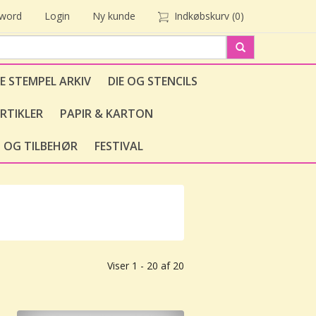
sword
Login
Ny kunde
Indkøbskurv
(0)
E STEMPEL ARKIV
DIE OG STENCILS
RTIKLER
PAPIR & KARTON
 OG TILBEHØR
FESTIVAL
Viser 1 - 20 af 20