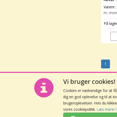
Varenr.
m. mo
På lage
1
Vi bruger cookies!
Cookies er nødvendige for at f
dig en god oplevelse og til at i
brugeroplevelsen. Hvis du klikke
vores cookiepolitik.
Læs mere>