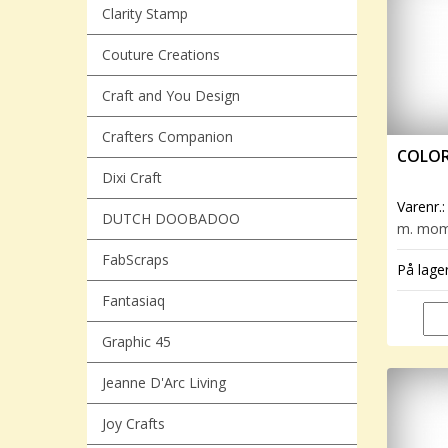
Clarity Stamp
Couture Creations
Craft and You Design
Crafters Companion
COLOR
Dixi Craft
Varenr.
DUTCH DOOBADOO
m. mo
FabScraps
På lage
Fantasiaq
Graphic 45
Jeanne D'Arc Living
Joy Crafts