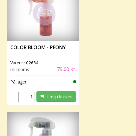
COLOR BLOOM - PEONY
Varenr.:
02634
79,00 kr.
m. moms
På lager
Læg i kurven