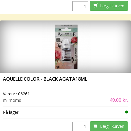
Læg i kurven
AQUELLE COLOR - BLACK AGATA18ML
Varenr.:
06261
49,00 kr.
m. moms
På lager
Læg i kurven