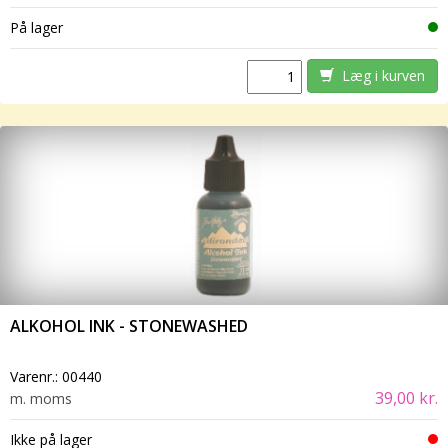
På lager
Læg i kurven
ALKOHOL INK - STONEWASHED
Varenr.:
00440
39,00 kr.
m. moms
Ikke på lager