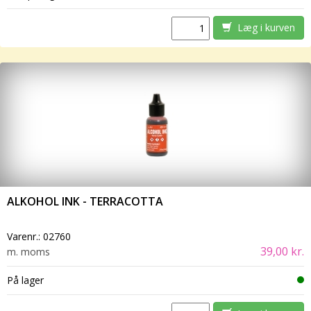
Læg i kurven
ALKOHOL INK - TERRACOTTA
Varenr.:
02760
39,00 kr.
m. moms
På lager