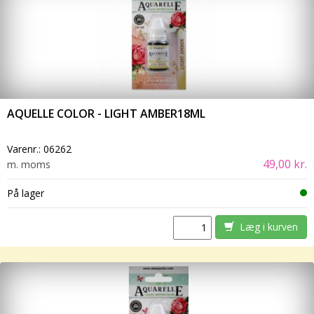
AQUELLE COLOR - LIGHT AMBER18ML
Varenr.:
06262
49,00 kr.
m. moms
På lager
Læg i kurven