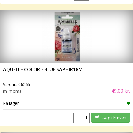
AQUELLE COLOR - BLUE SAPHIR18ML
Varenr.:
06265
49,00 kr.
m. moms
På lager
Læg i kurven