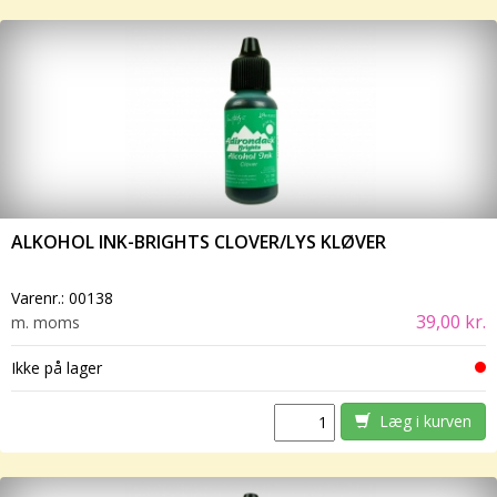
ALKOHOL INK-BRIGHTS CLOVER/LYS KLØVER
Varenr.:
00138
39,00 kr.
m. moms
Ikke på lager
Læg i kurven