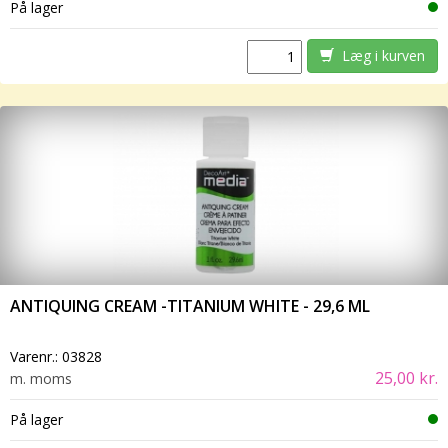
På lager
Læg i kurven
ANTIQUING CREAM -TITANIUM WHITE - 29,6 ML
Varenr.:
03828
25,00 kr.
m. moms
På lager