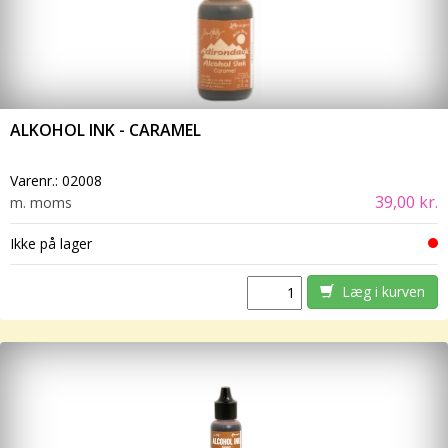
ALKOHOL INK - CARAMEL
Varenr.:
02008
39,00 kr.
m. moms
Ikke på lager
Læg i kurven