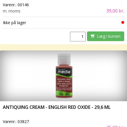
Varenr.:
00146
39,00 kr.
m. moms
Ikke på lager
Læg i kurven
ANTIQUING CREAM - ENGLISH RED OXIDE - 29,6 ML
Varenr.:
03827