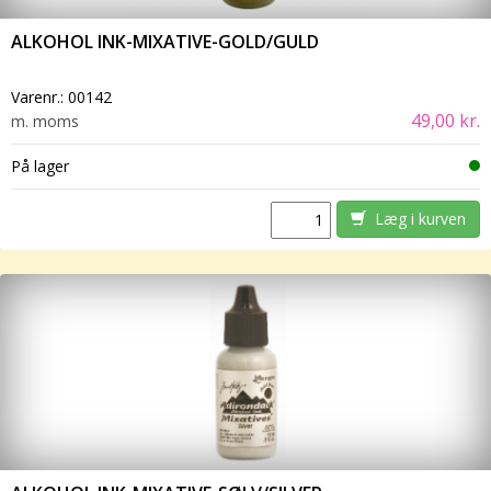
ALKOHOL INK-MIXATIVE-GOLD/GULD
Varenr.:
00142
49,00 kr.
m. moms
På lager
Læg i kurven