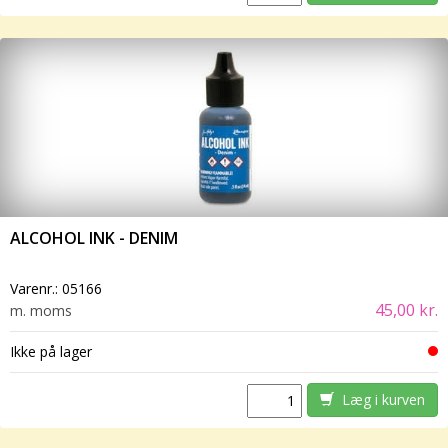
ALCOHOL INK - DENIM
Varenr.:
05166
45,00 kr.
m. moms
Ikke på lager
Læg i kurven