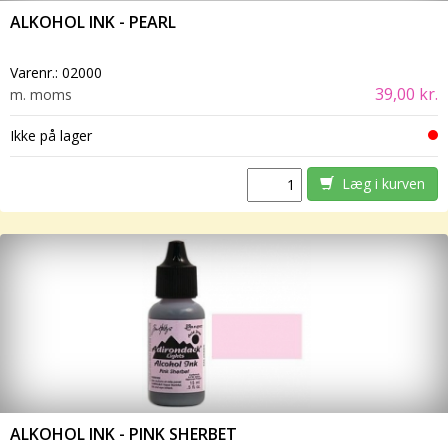
ALKOHOL INK - PEARL
Varenr.:
02000
39,00 kr.
m. moms
Ikke på lager
Læg i kurven
ALKOHOL INK - PINK SHERBET