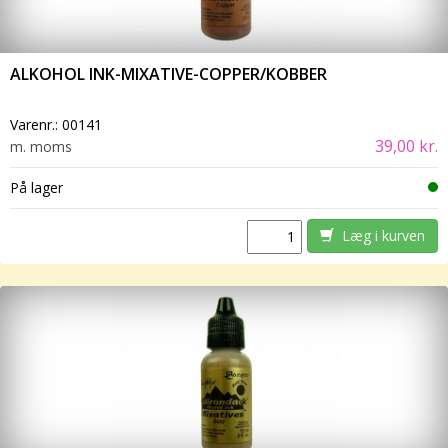
ALKOHOL INK-MIXATIVE-COPPER/KOBBER
Varenr.:
00141
39,00 kr.
m. moms
På lager
Læg i kurven