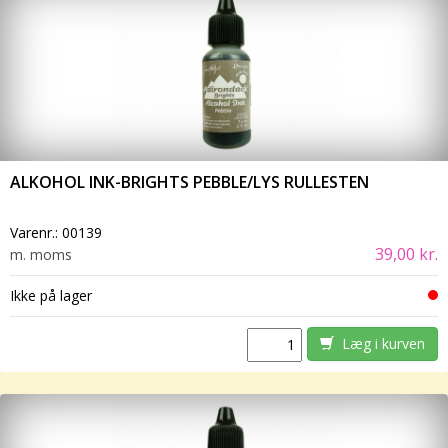
ALKOHOL INK-BRIGHTS PEBBLE/LYS RULLESTEN
Varenr.:
00139
39,00 kr.
m. moms
Ikke på lager
Læg i kurven