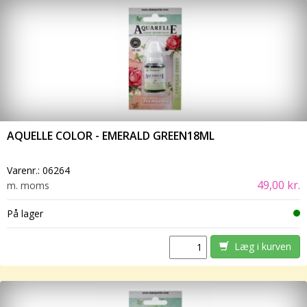
AQUELLE COLOR - EMERALD GREEN18ML
Varenr.:
06264
49,00 kr.
m. moms
På lager
Læg i kurven