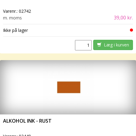
Varenr.:
02742
39,00 kr.
m. moms
Ikke på lager
Læg i kurven
ALKOHOL INK - RUST