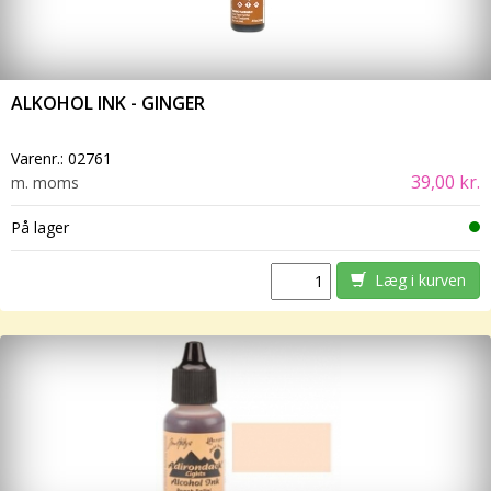
ALKOHOL INK - GINGER
Varenr.:
02761
39,00 kr.
m. moms
På lager
Læg i kurven