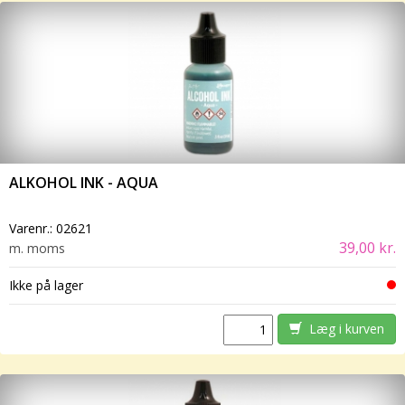
ALKOHOL INK - AQUA
Varenr.:
02621
39,00 kr.
m. moms
Ikke på lager
Læg i kurven