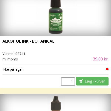
ALKOHOL INK - BOTANICAL
Varenr.:
02741
39,00 kr.
m. moms
Ikke på lager
Læg i kurven