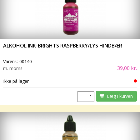
ALKOHOL INK-BRIGHTS RASPBERRY/LYS HINDBÆR
Varenr.:
00140
39,00 kr.
m. moms
Ikke på lager
Læg i kurven