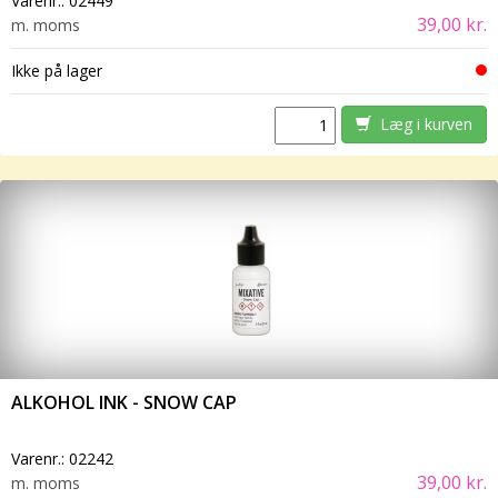
Varenr.:
02449
39,00 kr.
m. moms
Ikke på lager
Læg i kurven
ALKOHOL INK - SNOW CAP
Varenr.:
02242
39,00 kr.
m. moms