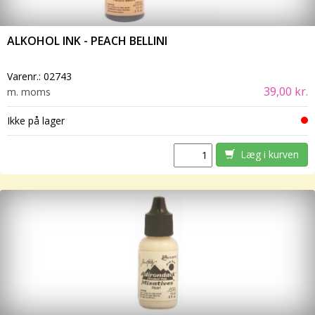
ALKOHOL INK - PEACH BELLINI
Varenr.:
02743
39,00 kr.
m. moms
Ikke på lager
Læg i kurven