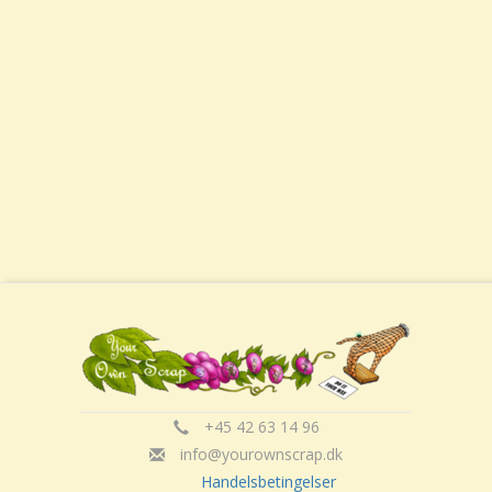
+45 42 63 14 96
info@yourownscrap.dk
Handelsbetingelser