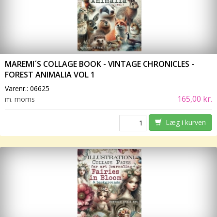
MAREMI´S COLLAGE BOOK - VINTAGE CHRONICLES -
FOREST ANIMALIA VOL 1
Varenr.:
06625
165,00 kr.
m. moms
Læg i kurven