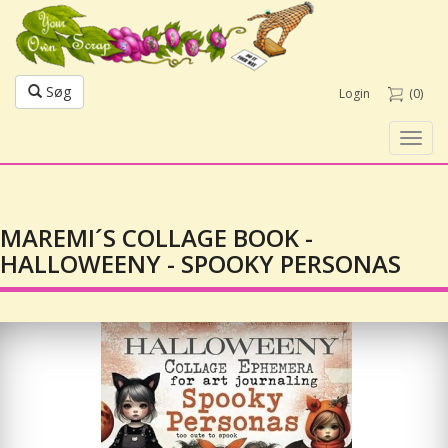
Søg
Login
(0)
Toggl
navig
MAREMI´S COLLAGE BOOK -
HALLOWEENY - SPOOKY PERSONAS