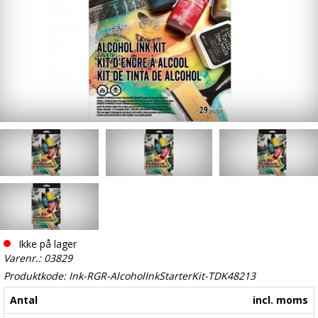
Ikke på lager
Varenr.: 03829
Produktkode: Ink-RGR-AlcoholInkStarterKit-TDK48213
Antal
incl. moms