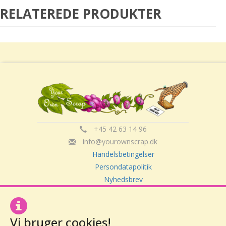
RELATEREDE PRODUKTER
+45 42 63 14 96
info@yourownscrap.dk
Handelsbetingelser
Persondatapolitik
Nyhedsbrev
Om Your Own Scrap
Vi bruger cookies!