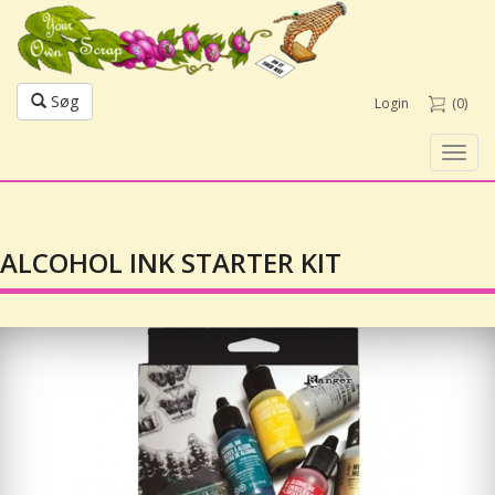
Søg
Login
(0)
Toggl
navig
ALCOHOL INK STARTER KIT