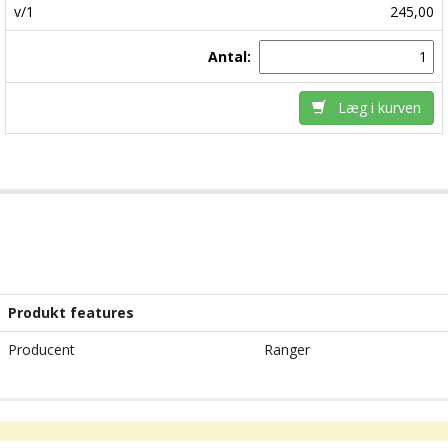
v/1
245,00
Antal:
Læg i kurven
Produkt features
Producent
Ranger