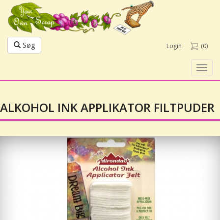
Søg
Login
(0)
Toggl
navig
ALKOHOL INK APPLIKATOR FILTPUDER