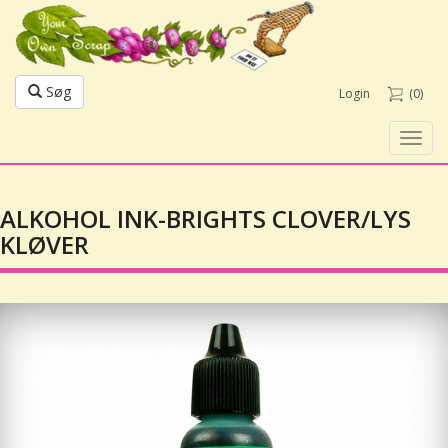
Søg
Login
(0)
Toggl
navig
ALKOHOL INK-BRIGHTS CLOVER/LYS
KLØVER