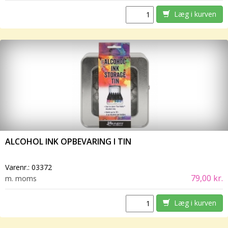
Læg i kurven
ALCOHOL INK OPBEVARING I TIN
Varenr.:
03372
79,00 kr.
m. moms
Læg i kurven