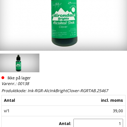
Ikke på lager
Varenr.: 00138
Produktkode: Ink-RGR-AlcInkBrightClover-RGRTAB.25467
Antal
incl. moms
v/1
39,00
Antal: