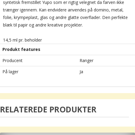
syntetisk fremstillet Yupo som er rigtig velegnet da farven ikke
trænger igennem. Kan endvidere anvendes på
domino
, metal,
folie
,
krympeplast
, glas og
andre glatte
overflader.
Den perfekte
blæk til
papir og
andre kreative projekter.
14,5 ml pr. beholder
Produkt features
Producent
Ranger
På lager
Ja
RELATEREDE PRODUKTER