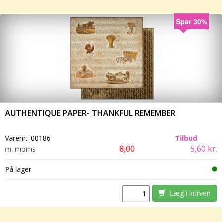
Spar 30%
AUTHENTIQUE PAPER- THANKFUL REMEMBER
Varenr.:
00186
Tilbud
8,00
5,60 kr.
m. moms
På lager
Læg i kurven