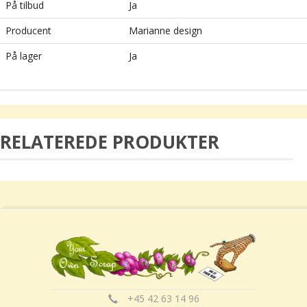
På tilbud
Ja
Producent
Marianne design
På lager
Ja
RELATEREDE PRODUKTER
+45 42 63 14 96