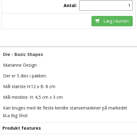
Antal:
Læg i kurven
Die - Basic Shapes
Marianne Design
Der er 5 dies i pakken.
Mål største H:12 x B: 8 cm
Mål mindste: H: 4,5 cm x 3 cm
Kan bruges med de fleste kendte stansemaskiner på markedet
bl.a Big Shot
Produkt features