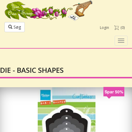
Søg
Login
(0)
Toggl
navig
DIE - BASIC SHAPES
Spar 50%