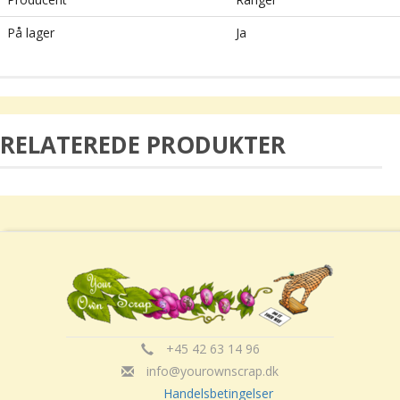
På lager
Ja
RELATEREDE PRODUKTER
+45 42 63 14 96
info@yourownscrap.dk
Handelsbetingelser