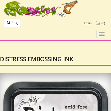
Søg
Login
(0)
Toggl
navig
DISTRESS EMBOSSING INK