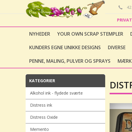
42 
PRIVA
NYHEDER
YOUR OWN SCRAP STEMPLER
KUNDERS EGNE UNIKKE DESIGNS
DIVERSE
PENNE, MALING, PULVER OG SPRAYS
MÆRK
KATEGORIER
DIST
Alkohol ink - flydede sværte
Distress ink
Distress Oxide
Memento