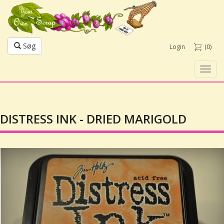
Søg
Login
(0)
Toggl
navig
DISTRESS INK - DRIED MARIGOLD