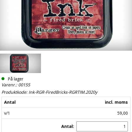
På lager
Varenr.: 00155
Produktkode: Ink-RGR-FiredBricks-RGRTIM.2020y
Antal
incl. moms
v/1
59,00
Antal: