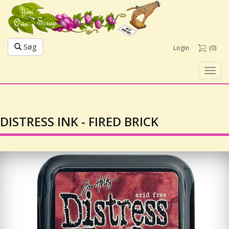
Søg
Login
(0)
Toggl
navig
DISTRESS INK - FIRED BRICK