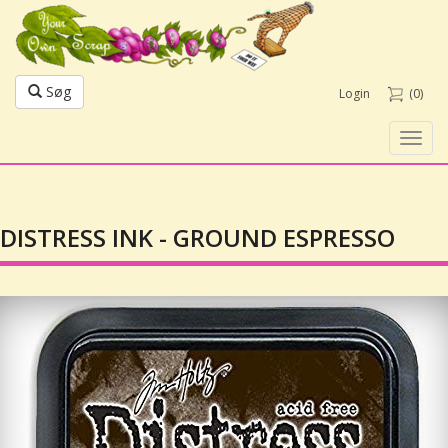
Søg
Login
(0)
Toggl
navig
DISTRESS INK - GROUND ESPRESSO