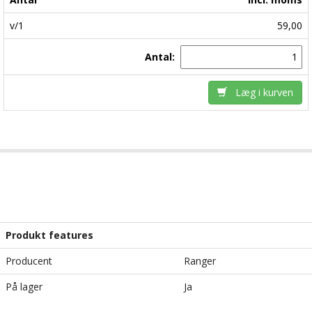
v/1
59,00
Antal:
Læg i kurven
Produkt features
Producent
Ranger
På lager
Ja