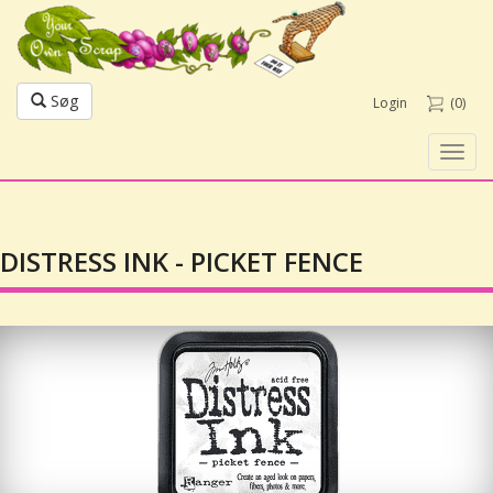
Søg
Login
(0)
Toggl
navig
DISTRESS INK - PICKET FENCE