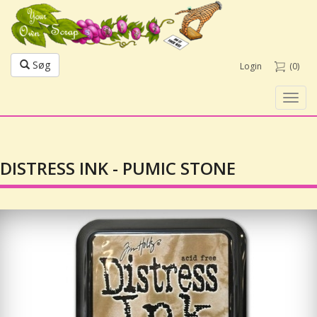
Søg
Login
(0)
Toggl
navig
DISTRESS INK - PUMIC STONE