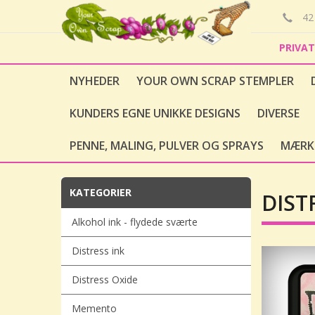
42 
PRIVA
NYHEDER
YOUR OWN SCRAP STEMPLER
KUNDERS EGNE UNIKKE DESIGNS
DIVERSE
PENNE, MALING, PULVER OG SPRAYS
MÆRK
KATEGORIER
DIST
Alkohol ink - flydede sværte
Distress ink
Distress Oxide
Memento