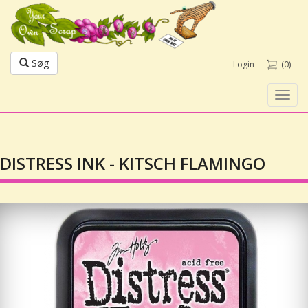
Søg
Login
(0)
Toggl
navig
DISTRESS INK - KITSCH FLAMINGO