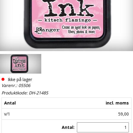
Ikke på lager
Varenr.: 05506
Produktkode: DH-21485
Antal
incl. moms
v/1
59,00
Antal: