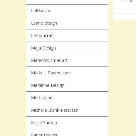
LaBlanche
Leane design
Lemoncraft
Maja Design
Maremi's small art
Maria L. Rasmussen
Marianne Design
Mette Janni
Michelle Blank-Petersen
Nellie Snellen
Paper Heaven