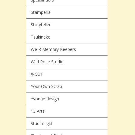
Stamperia
Storyteller
Tsukineko
We R Memory Keepers
Wild Rose Studio
X-CUT
Your Own Scrap
Yvonne design
13 Arts
StudioLight