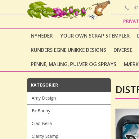
42 
PRIVA
NYHEDER
YOUR OWN SCRAP STEMPLER
KUNDERS EGNE UNIKKE DESIGNS
DIVERSE
PENNE, MALING, PULVER OG SPRAYS
MÆRK
KATEGORIER
DIST
Amy Design
BoBunny
Ciao Bella
Clarity Stamp