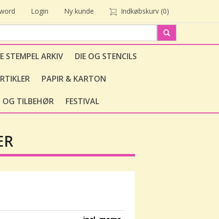
sword
Login
Ny kunde
Indkøbskurv
(0)
E STEMPEL ARKIV
DIE OG STENCILS
RTIKLER
PAPIR & KARTON
 OG TILBEHØR
FESTIVAL
ER