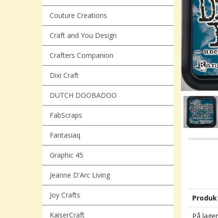
Couture Creations
Craft and You Design
Crafters Companion
Dixi Craft
DUTCH DOOBADOO
FabScraps
Fantasiaq
Graphic 45
Jeanne D'Arc Living
Joy Crafts
Produk
KaiserCraft
På lager