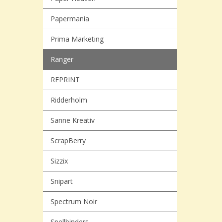
Papermania
Prima Marketing
Ranger
REPRINT
Ridderholm
Sanne Kreativ
ScrapBerry
Sizzix
Snipart
Spectrum Noir
Spellbinders