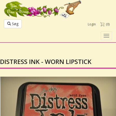
Søg
Login
(0)
Toggl
navig
DISTRESS INK - WORN LIPSTICK