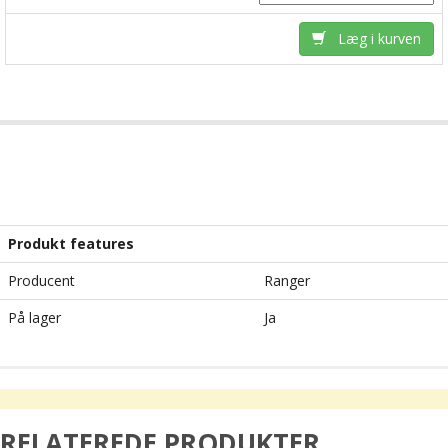
Læg i kurven
Produkt features
Producent
Ranger
På lager
Ja
RELATEREDE PRODUKTER