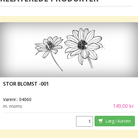
STOR BLOMST -001
Varenr.:
04060
149,00 kr.
m. moms
Læg i kurven