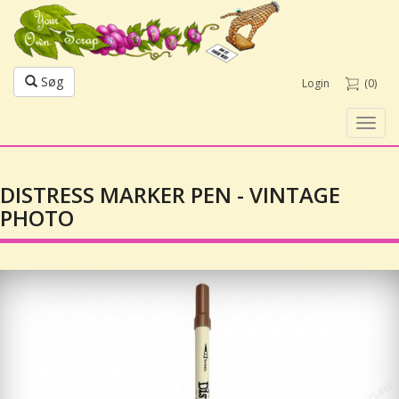
Søg
Login
(0)
Toggl
navig
DISTRESS MARKER PEN - VINTAGE
PHOTO