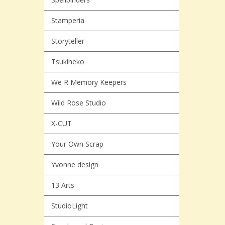
Stamperia
Storyteller
Tsukineko
We R Memory Keepers
Wild Rose Studio
X-CUT
Your Own Scrap
Yvonne design
13 Arts
StudioLight