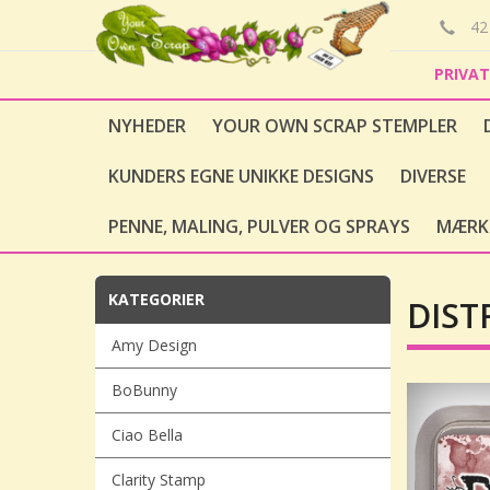
42 
PRIVA
NYHEDER
YOUR OWN SCRAP STEMPLER
KUNDERS EGNE UNIKKE DESIGNS
DIVERSE
PENNE, MALING, PULVER OG SPRAYS
MÆRK
KATEGORIER
DIST
Amy Design
BoBunny
Ciao Bella
Clarity Stamp