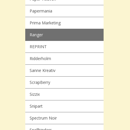
Papermania
Prima Marketing
Ranger
REPRINT
Ridderholm
Sanne Kreativ
ScrapBerry
Sizzix
Snipart
Spectrum Noir
Spellbinders