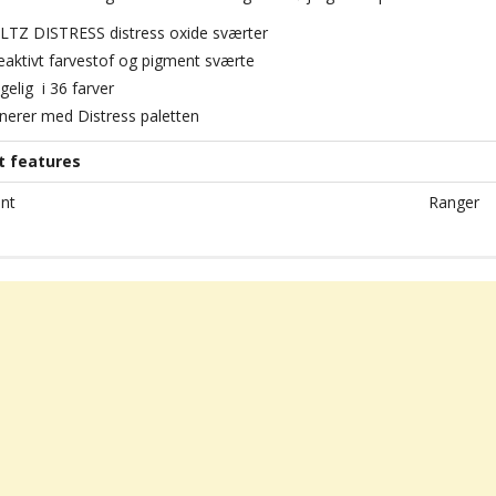
TZ DISTRESS distress oxide sværter
eaktivt farvestof og pigment sværte
gelig i 36 farver
nerer med Distress paletten
t features
nt
Ranger