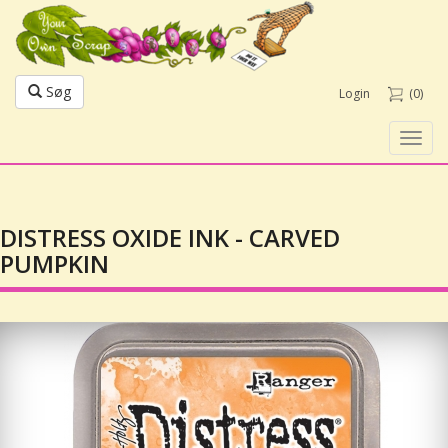
Søg
Login
(0)
Toggl
navig
DISTRESS OXIDE INK - CARVED
PUMPKIN