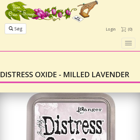
Søg
Login
(0)
Toggl
navig
DISTRESS OXIDE - MILLED LAVENDER