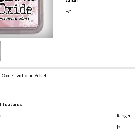
Antal
v/1
 Oxide - victorian Velvet
t features
nt
Ranger
Ja