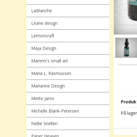
LaBlanche
Leane design
Lemoncraft
Maja Design
Maremi's small art
Maria L. Rasmussen
Marianne Design
Mette Janni
Produk
Michelle Blank-Petersen
På lager
Nellie Snellen
Paper Heaven