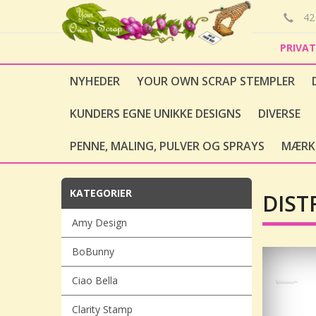
42 
PRIVA
NYHEDER
YOUR OWN SCRAP STEMPLER
KUNDERS EGNE UNIKKE DESIGNS
DIVERSE
PENNE, MALING, PULVER OG SPRAYS
MÆRK
KATEGORIER
DIST
Amy Design
BoBunny
Ciao Bella
Clarity Stamp