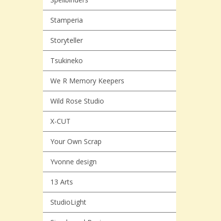
Stamperia
Storyteller
Tsukineko
We R Memory Keepers
Wild Rose Studio
X-CUT
Your Own Scrap
Yvonne design
13 Arts
StudioLight