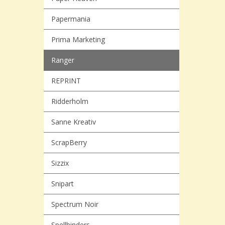
Papermania
Prima Marketing
Ranger
REPRINT
Ridderholm
Sanne Kreativ
ScrapBerry
Sizzix
Snipart
Spectrum Noir
Spellbinders