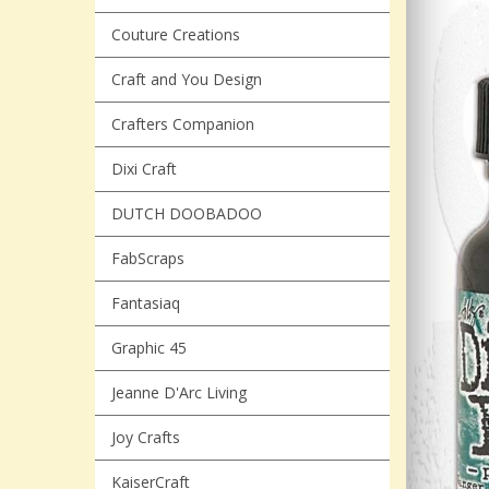
Couture Creations
Craft and You Design
Crafters Companion
Dixi Craft
DUTCH DOOBADOO
FabScraps
Fantasiaq
Graphic 45
Jeanne D'Arc Living
Joy Crafts
KaiserCraft