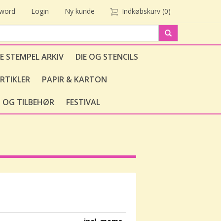
sword
Login
Ny kunde
Indkøbskurv
(0)
E STEMPEL ARKIV
DIE OG STENCILS
RTIKLER
PAPIR & KARTON
 OG TILBEHØR
FESTIVAL