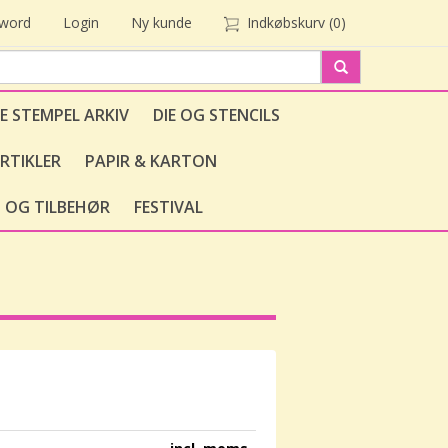
sword
Login
Ny kunde
Indkøbskurv
(0)
E STEMPEL ARKIV
DIE OG STENCILS
RTIKLER
PAPIR & KARTON
 OG TILBEHØR
FESTIVAL