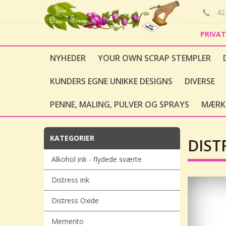
42 
PRIVA
NYHEDER
YOUR OWN SCRAP STEMPLER
KUNDERS EGNE UNIKKE DESIGNS
DIVERSE
PENNE, MALING, PULVER OG SPRAYS
MÆRK
KATEGORIER
DIST
Alkohol ink - flydede sværte
Distress ink
Distress Oxide
Memento