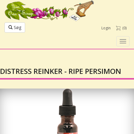
Søg
Login
(0)
Toggl
navig
DISTRESS REINKER - RIPE PERSIMON