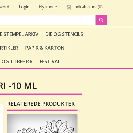
sword
Login
Ny kunde
Indkøbskurv
(0)
E STEMPEL ARKIV
DIE OG STENCILS
RTIKLER
PAPIR & KARTON
 OG TILBEHØR
FESTIVAL
I -10 ML
RELATEREDE PRODUKTER