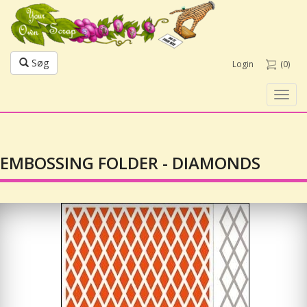
Søg
Login
(0)
Toggl
navig
EMBOSSING FOLDER - DIAMONDS