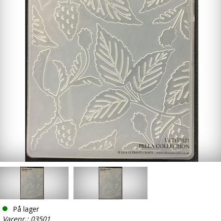
På lager
Varenr.: 03501