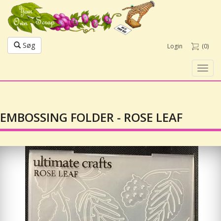
Søg
Login
(0)
Toggl
navig
EMBOSSING FOLDER - ROSE LEAF