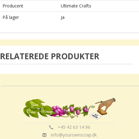
Producent
Ultimate Crafts
På lager
Ja
RELATEREDE PRODUKTER
+45 42 63 14 96
info@yourownscrap.dk