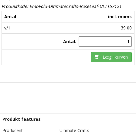
Produktkode: EmbFold-UltimateCrafts-RoseLeaf-ULT157121
Antal
incl. moms
v/1
39,00
Antal:
Læg i kurven
Produkt features
Producent
Ultimate Crafts