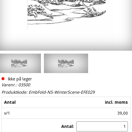
Ikke på lager
Varenr.: 03500
Produktkode: EmbFold-NS-WinterScene-EFE029
Antal
incl. moms
v/1
39,00
Antal: