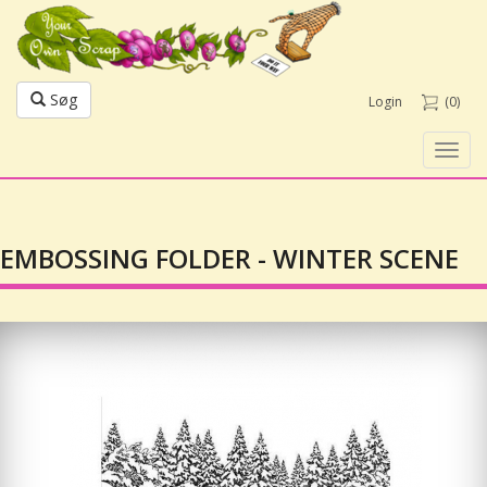
Søg
Login
(0)
Toggl
navig
EMBOSSING FOLDER - WINTER SCENE