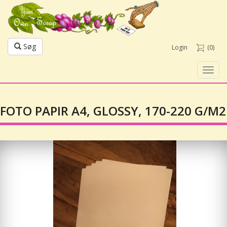
Søg
Login
(0)
Toggl
navig
FOTO PAPIR A4, GLOSSY, 170-220 G/M2