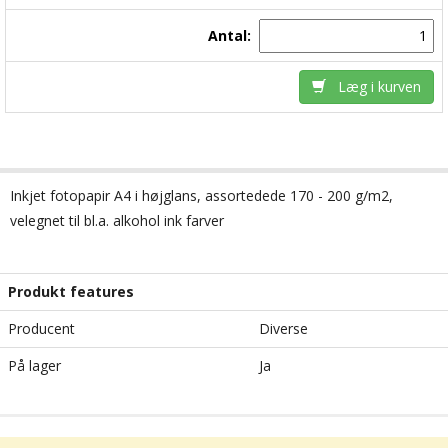
Antal:
Læg i kurven
Inkjet fotopapir A4 i højglans, assortedede 170 - 200 g/m2,
velegnet til bl.a. alkohol ink farver
Produkt features
Producent
Diverse
På lager
Ja