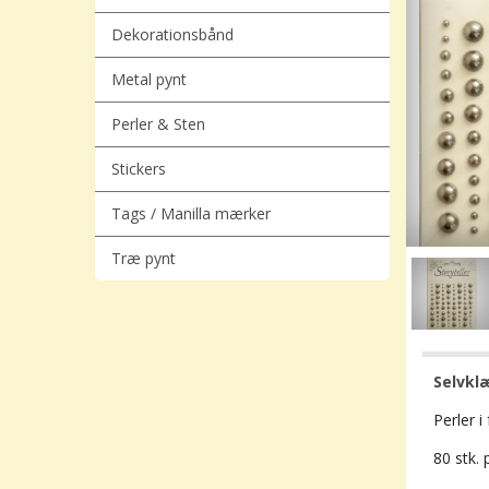
Dekorationsbånd
Metal pynt
Perler & Sten
Stickers
Tags / Manilla mærker
Træ pynt
Selvklæ
Perler i
80 stk. 