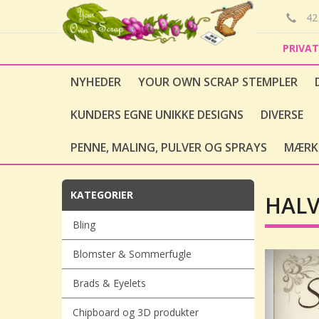
42 
PRIVA
NYHEDER
YOUR OWN SCRAP STEMPLER
KUNDERS EGNE UNIKKE DESIGNS
DIVERSE
PENNE, MALING, PULVER OG SPRAYS
MÆRK
KATEGORIER
HALV
Bling
Blomster & Sommerfugle
Brads & Eyelets
Chipboard og 3D produkter