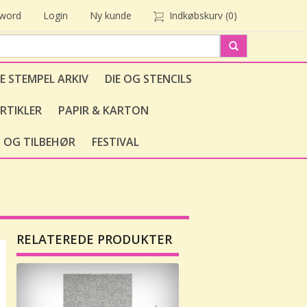
sword
Login
Ny kunde
Indkøbskurv
(0)
E STEMPEL ARKIV
DIE OG STENCILS
RTIKLER
PAPIR & KARTON
 OG TILBEHØR
FESTIVAL
RELATEREDE PRODUKTER