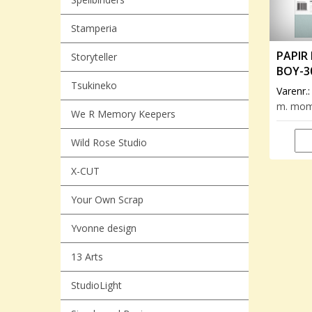
Stamperia
PAPIR 
Storyteller
BOY-3
Tsukineko
Varenr.
m. mo
We R Memory Keepers
Wild Rose Studio
X-CUT
Your Own Scrap
Yvonne design
13 Arts
StudioLight