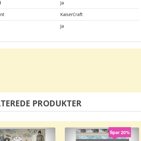
d
Ja
nt
KaiserCraft
Ja
ATEREDE PRODUKTER
Spar 20%