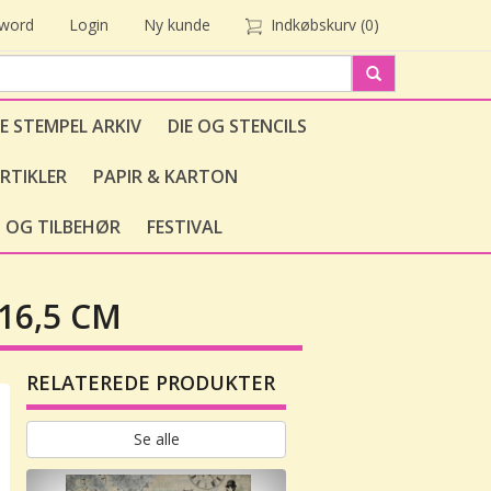
sword
Login
Ny kunde
Indkøbskurv
(0)
E STEMPEL ARKIV
DIE OG STENCILS
RTIKLER
PAPIR & KARTON
 OG TILBEHØR
FESTIVAL
16,5 CM
RELATEREDE PRODUKTER
Se alle