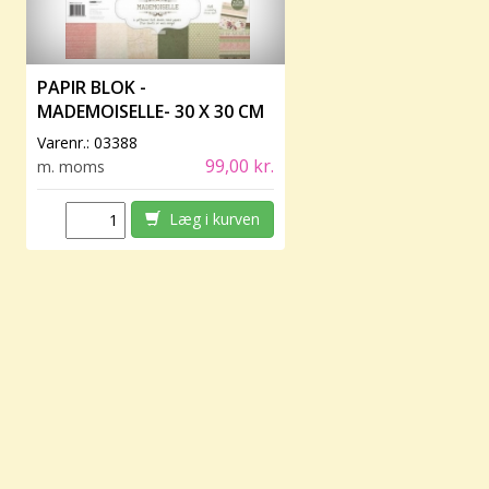
PAPIR BLOK -
MADEMOISELLE- 30 X 30 CM
Varenr.:
03388
99,00 kr.
m. moms
Læg i kurven