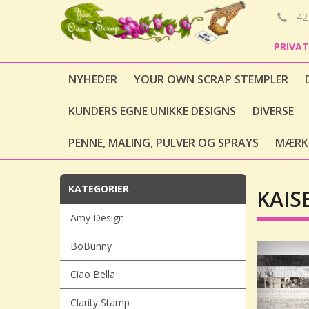
42 
PRIVA
NYHEDER
YOUR OWN SCRAP STEMPLER
KUNDERS EGNE UNIKKE DESIGNS
DIVERSE
PENNE, MALING, PULVER OG SPRAYS
MÆRK
KATEGORIER
KAIS
Amy Design
BoBunny
Ciao Bella
Clarity Stamp