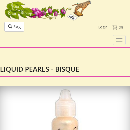
Søg
Login
(0)
Toggl
navig
LIQUID PEARLS - BISQUE