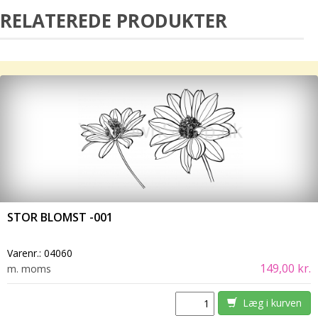
RELATEREDE PRODUKTER
STOR BLOMST -001
Varenr.:
04060
149,00 kr.
m. moms
Læg i kurven