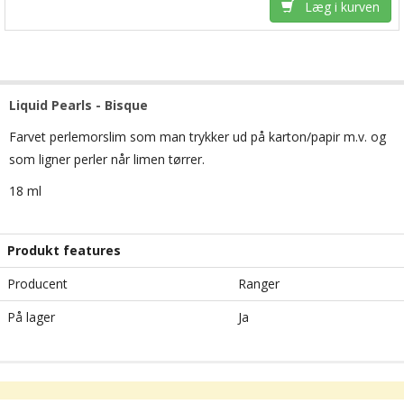
Læg i kurven
Liquid Pearls - Bisque
Farvet perlemorslim som man trykker ud på karton/papir m.v. og
som ligner perler når limen tørrer.
18 ml
Produkt features
Producent
Ranger
På lager
Ja