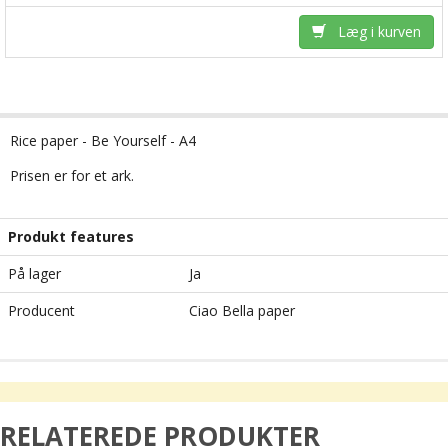
Læg i kurven
Rice paper - Be Yourself - A4
Prisen er for et ark.
Produkt features
På lager
Ja
Producent
Ciao Bella paper
RELATEREDE PRODUKTER