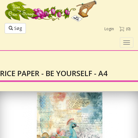
Søg
Login
(0)
Toggl
navig
RICE PAPER - BE YOURSELF - A4