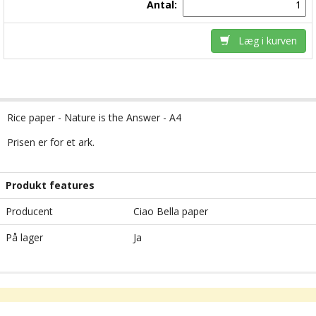
Antal:
Læg i kurven
Rice paper - Nature is the Answer - A4
Prisen er for et ark.
Produkt features
Producent
Ciao Bella paper
På lager
Ja