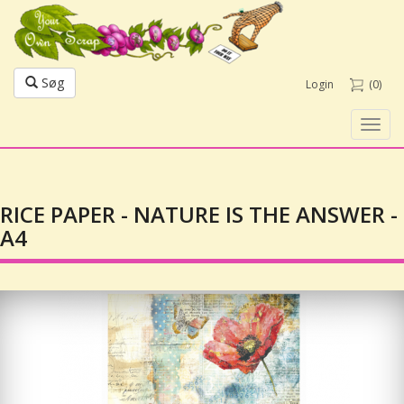
Søg
Login
(0)
Toggl
navig
RICE PAPER - NATURE IS THE ANSWER -
A4