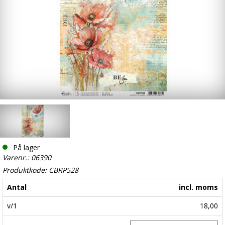
På lager
Varenr.: 06390
Produktkode: CBRP528
Antal
incl. moms
v/1
18,00