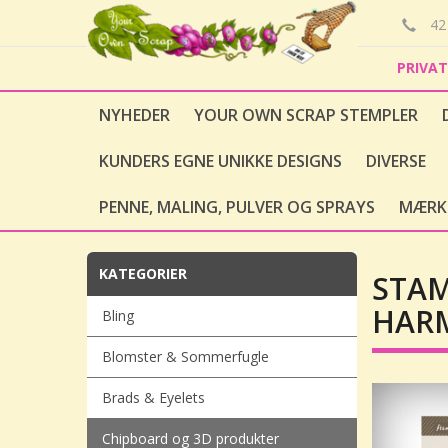
42 
PRIVA
NYHEDER
YOUR OWN SCRAP STEMPLER
KUNDERS EGNE UNIKKE DESIGNS
DIVERSE
PENNE, MALING, PULVER OG SPRAYS
MÆRK
KATEGORIER
STAM
HAR
Bling
Blomster & Sommerfugle
Brads & Eyelets
Chipboard og 3D produkter