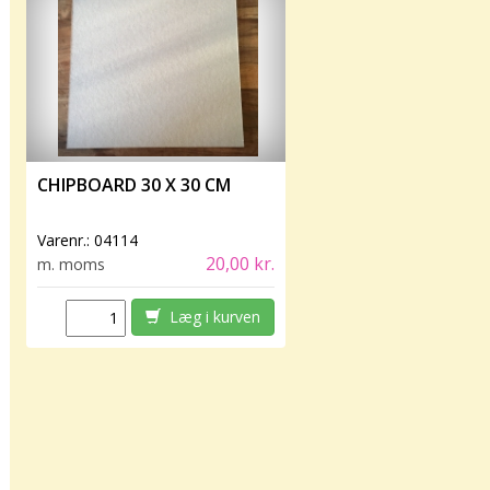
CHIPBOARD 30 X 30 CM
Varenr.:
04114
20,00 kr.
m. moms
Læg i kurven