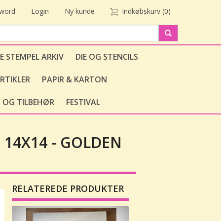
sword
Login
Ny kunde
Indkøbskurv
(0)
E STEMPEL ARKIV
DIE OG STENCILS
RTIKLER
PAPIR & KARTON
 OG TILBEHØR
FESTIVAL
 14X14 - GOLDEN
RELATEREDE PRODUKTER