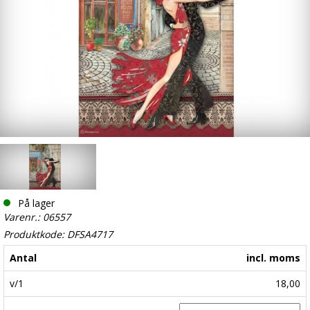
På lager
Varenr.: 06557
Produktkode: DFSA4717
Antal
incl. moms
v/1
18,00