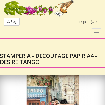
Søg
Login
(0)
Toggl
navig
STAMPERIA - DECOUPAGE PAPIR A4 -
DESIRE TANGO