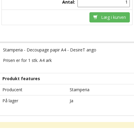
Antal:
Læg i kurven
Stamperia - Decoupage papir A4 - DesireT ango
Prisen er for 1 stk. A4 ark
Produkt features
Producent
Stamperia
På lager
Ja