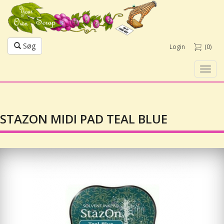
Søg
Login
(0)
Toggl
navig
STAZON MIDI PAD TEAL BLUE