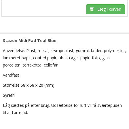
Læg i kurven
Stazon Midi Pad Teal Blue
Anvendelse: Plast, metal, krympeplast, gummi, læder, polymer ler,
lamineret papir, coated papir, ubestrøget papir, foto, glas,
porcelæn, terrakotta, cellofan.
Vandfast
Størrelse 58 x 58 x 20 (mm)
Syrefri
Låg sættes på efter brug. Udsættelse for luft vil få sværtepuden
til at tørre ud.