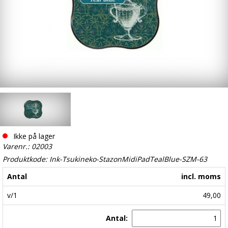
Ikke på lager
Varenr.: 02003
Produktkode: Ink-Tsukineko-StazonMidiPadTealBlue-SZM-63
Antal
incl. moms
v/1
49,00
Antal: