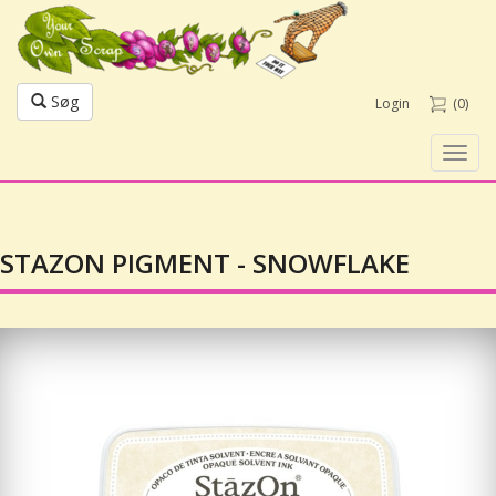
Søg
Login
(0)
Toggl
navig
STAZON PIGMENT - SNOWFLAKE