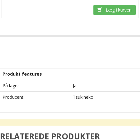
Læg i kurven
Produkt features
På lager
Ja
Producent
Tsukineko
RELATEREDE PRODUKTER