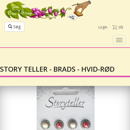
Søg
Login
(0)
Toggl
navig
STORY TELLER - BRADS - HVID-RØD